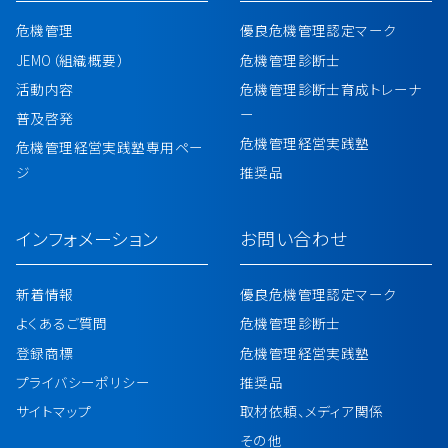
危機管理
優良危機管理認定マーク
JEMO（組織概要）
危機管理診断士
活動内容
危機管理診断士育成トレーナ
ー
普及啓発
危機管理経営実践塾
危機管理経営実践塾専用ペー
ジ
推奨品
インフォメーション
お問い合わせ
新着情報
優良危機管理認定マーク
よくあるご質問
危機管理診断士
登録商標
危機管理経営実践塾
プライバシーポリシー
推奨品
サイトマップ
取材依頼、メディア関係
その他