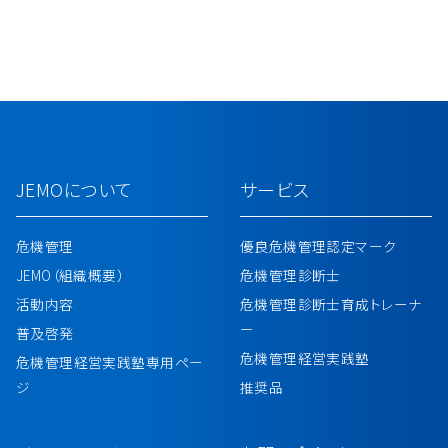
JEMOについて
サービス
危機管理
優良危機管理認定マーク
JEMO（組織概要）
危機管理診断士
活動内容
危機管理診断士育成トレーナ
ー
普及啓発
危機管理経営実践塾
危機管理経営実践塾専用ペー
ジ
推奨品