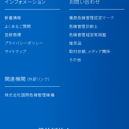
インフォメーション
お問い合わせ
新着情報
優良危機管理認定マーク
よくあるご質問
危機管理診断士
登録商標
危機管理経営実践塾
プライバシーポリシー
推奨品
サイトマップ
取材依頼、メディア関係
その他
関連機関
（外部リンク）
株式会社国際危機管理機構